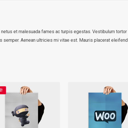
 netus et malesuada fames ac turpis egestas. Vestibulum tortor qu
 semper. Aenean ultricies mi vitae est. Mauris placerat eleifend
E!