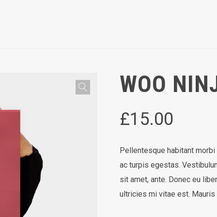
WOO NIN
£
15.00
Pellentesque habitant morbi
ac turpis egestas. Vestibulum
sit amet, ante. Donec eu li
ultricies mi vitae est. Mauris