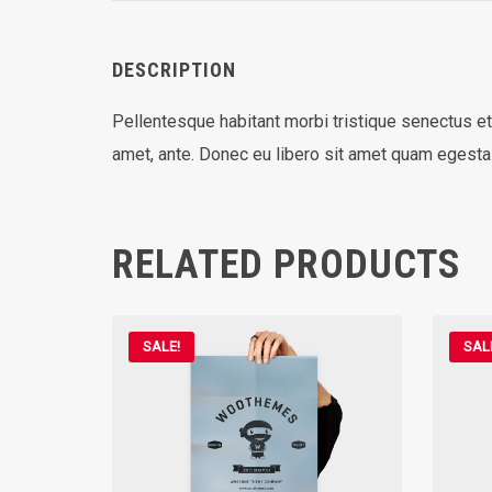
DESCRIPTION
Pellentesque habitant morbi tristique senectus et
amet, ante. Donec eu libero sit amet quam egestas
RELATED PRODUCTS
SALE!
SAL