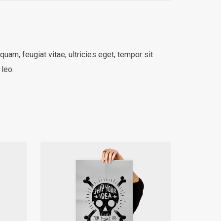
am, feugiat vitae, ultricies eget, tempor sit
 leo.